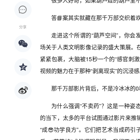
很多人好奇，如果葫芦娃的葫芦里
答📘案其实就藏在那千万部交织着
分享
走进这个所谓的“葫芦空间”，你会
场关于人类文明影像记录的盛大策展。
紧紧包裹，大脑被15秒一个的“感官刺
视频的魅力在于那种“剥离现实”的沉浸感
那千万部影片背后，不是冷冰冰的0
为什么强调“不卖药”？这是一种姿
的当下，太多的平台试图通过影片来推
“成😎功学良方”。它们把艺术当成药