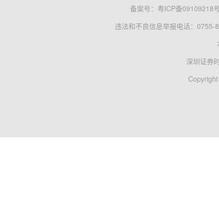
备案号：
粤ICP备09109218
违法和不良信息举报电话：0755-83
深圳证券
Copyright