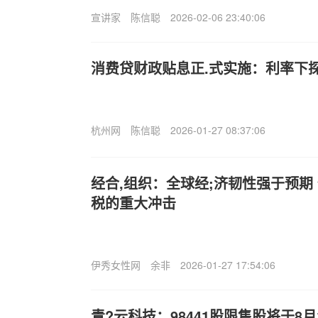
宣讲家
陈信聪
2026-02-06 23:40:06
消费贷财政贴息正.式实施：利率下
杭州网
陈信聪
2026-01-27 08:37:06
经合,组织：全球经;济韧性强于预期
税的重大冲击
伊秀女性网
余非
2026-01-27 17:54:06
青?云科技：98441股限售股将于8