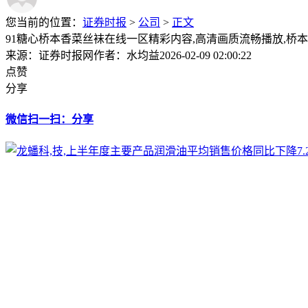
您当前的位置：
证券时报
>
公司
>
正文
91糖心桥本香菜丝袜在线一区精彩内容,高清画质流畅播放,桥本香
来源：证券时报网
作者：水均益
2026-02-09 02:00:22
点赞
分享
微信扫一扫：分享